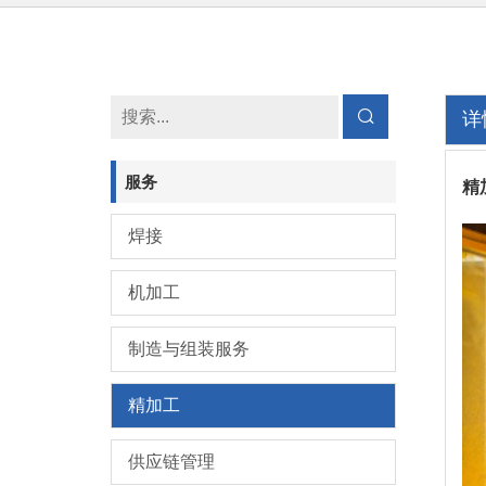
详
服务
精
焊接
机加工
制造与组装服务
精加工
供应链管理