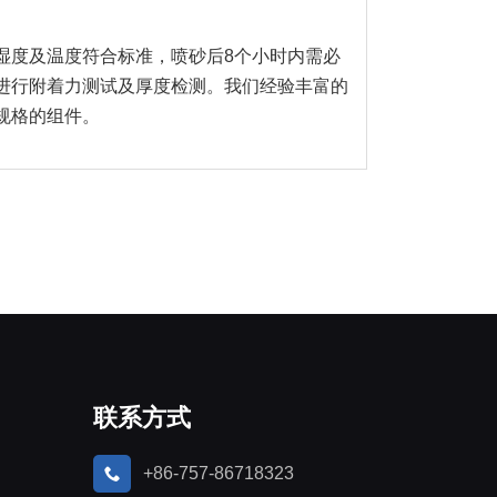
湿度及温度符合标准，喷砂后8个小时内需必
进行附着力测试及厚度检测。我们经验丰富的
规格的组件。
联系方式
+86-757-86718323