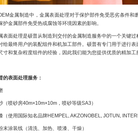
OEM金属制造中，金属表面处理对于保护部件免受恶劣条件和
保护金属部件免受热或腐蚀等环境因素的影响。
属表面处理是硕普从制造到交付的金属制造服务中的一个关键过
付给最终用户的装配组件和机加工部件。硕普有专门用于进行表
尺寸和复杂程度组件的经验，因此我们能为您提供优质的精加工
普的表面处理服务：
磨
砂（喷砂房40m×10m×10m，喷砂等级SA3）
（使用国际知名品牌HEMPEL, AKZONOBEL, JOTUN, INTER
粉末涂装线（清洗、加热、喷漆、干燥）