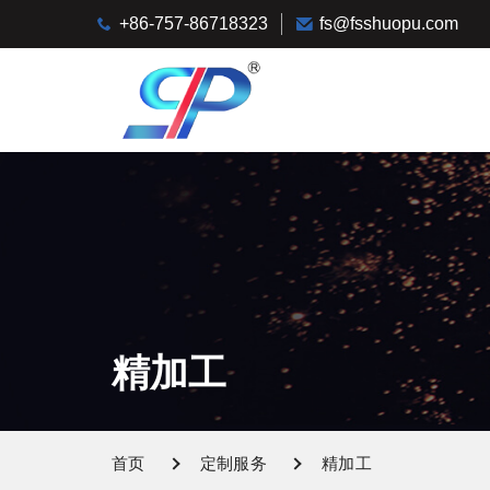
+86-757-86718323
fs@fsshuopu.com
精加工
首页
定制服务
精加工