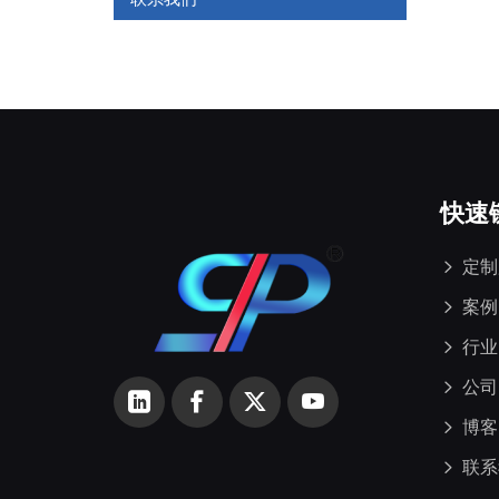
快速
定制
案例
行业
公司
博客
联系