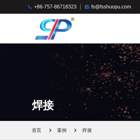
+86-757-86718323
fs@fsshuopu.com
焊接
首页
案例
焊接