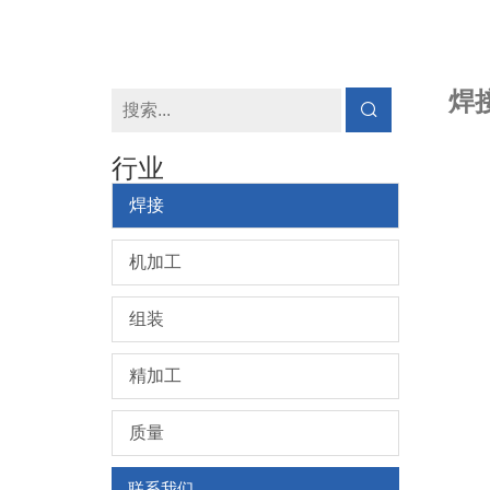
焊
行业
焊接
机加工
组装
精加工
质量
联系我们