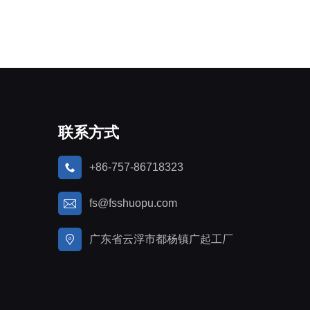
联系方式
+86-757-86718323
fs@fsshuopu.com
广东省云浮市都杨镇广起工厂