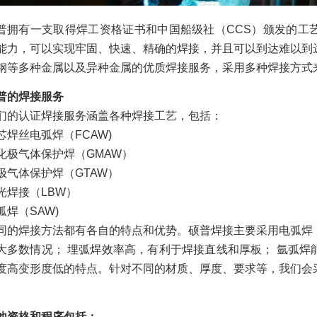
普拥有一支取得焊工资格证书和中国船级社（CCS）颁发的工
能力，可以实现牢固、快速、精确的焊接，并且可以到达难以到
钢等多种金属以及异种金属的优质焊接服务，采用多种焊接方
普的焊接服务
们的认证焊接服务涵盖各种焊接工艺，包括：
芯焊丝电弧焊（FCAW)
化极气体保护焊（GMAW）
极气体保护焊（GTAW）
光焊接（LBW）
弧焊（SAW)
同的焊接方法都有各自的特点和优势。硕普焊接主要采用电弧焊
大多数情况； 埋弧焊效率高，有利于焊接直线和厚板； 氩弧
度高变形度低的特点。针对不同的材质、厚度、要求等，我们会
他资格和程序包括：