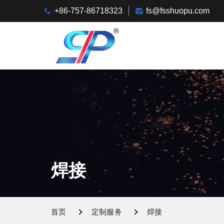
+86-757-86718323
fs@fsshuopu.com
焊接
首页
定制服务
焊接