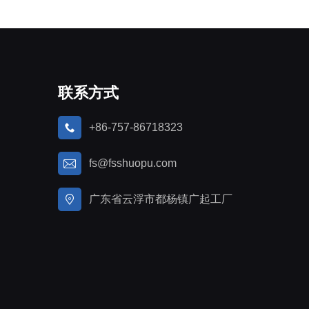
联系方式
+86-757-86718323
fs@fsshuopu.com
广东省云浮市都杨镇广起工厂