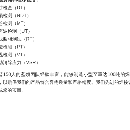
寸检查（DT）
损检测（NDT）
粉检测（MT）
声波检测（UT）
线照相测试（RT）
透检测（PT）
视检测（VT）
动消除应力（VSR）
普150人的蓝领团队经验丰富，能够制造小型至重达100吨
，以确保我们的产品符合客需质量和严格精度。我们先进的焊接
成您的项目。