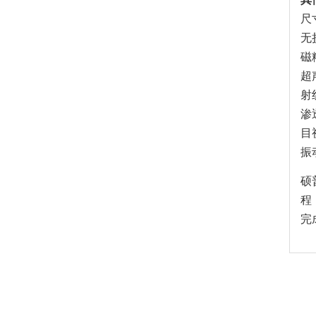
尺
无
磁
超
射
渗
目
振
硕
程
完