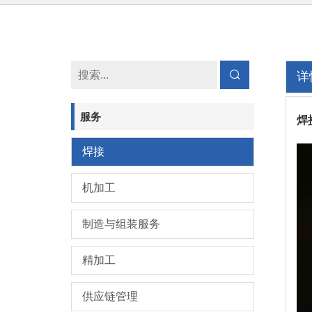
详
服务
焊
焊接
机加工
制造与组装服务
精加工
供应链管理